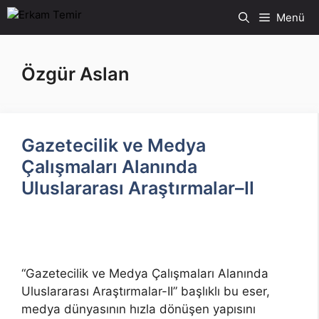
İçeriğe
Menü
atla
Özgür Aslan
Gazetecilik ve Medya
Çalışmaları Alanında
Uluslararası Araştırmalar–II
“Gazetecilik ve Medya Çalışmaları Alanında
Uluslararası Araştırmalar-II” başlıklı bu eser,
medya dünyasının hızla dönüşen yapısını