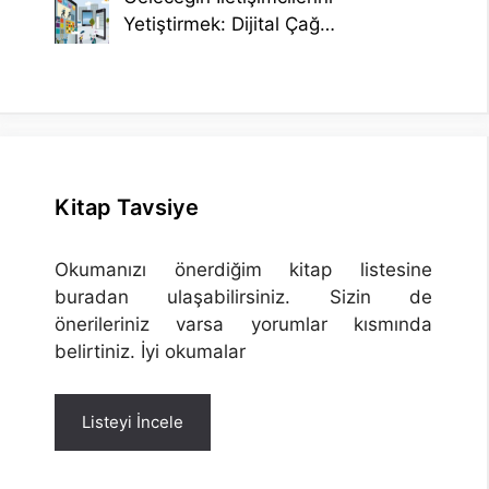
Yetiştirmek: Dijital Çağ…
Kitap Tavsiye
Okumanızı önerdiğim kitap listesine
buradan ulaşabilirsiniz. Sizin de
önerileriniz varsa yorumlar kısmında
belirtiniz. İyi okumalar
Listeyi İncele