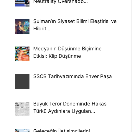
Neutrality Overshado…
Şulman’ın Siyaset Bilimi Eleştirisi ve
Hibrit…
Medyanın Düşünme Biçimine
Etkisi: Klip Düşünme
SSCB Tarihyazımında Enver Paşa
Büyük Terör Döneminde Hakas
Türkü Aydınlara Uygulan…
Geleceğin İletişimcilerini