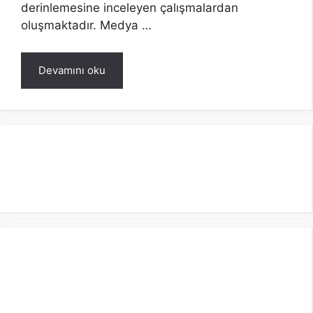
derinlemesine inceleyen çalışmalardan
oluşmaktadır. Medya …
Devamını oku