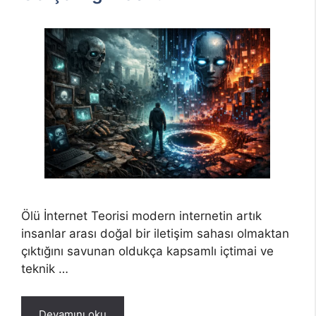
Ölü İnternet Teorisi modern internetin artık
insanlar arası doğal bir iletişim sahası olmaktan
çıktığını savunan oldukça kapsamlı içtimai ve
teknik …
Devamını oku