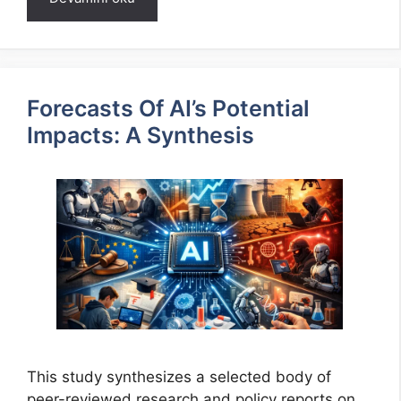
Forecasts Of AI’s Potential
Impacts: A Synthesis
This study synthesizes a selected body of
peer-reviewed research and policy reports on