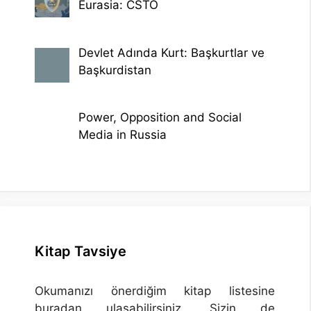
Eurasia: CSTO
Devlet Adında Kurt: Başkurtlar ve
Başkurdistan
Power, Opposition and Social
Media in Russia
Kitap Tavsiye
Okumanızı önerdiğim kitap listesine
buradan ulaşabilirsiniz. Sizin de