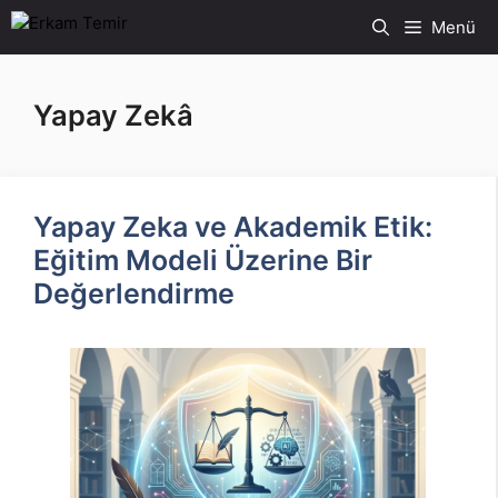
İçeriğe
Menü
atla
Yapay Zekâ
Yapay Zeka ve Akademik Etik:
Eğitim Modeli Üzerine Bir
Değerlendirme