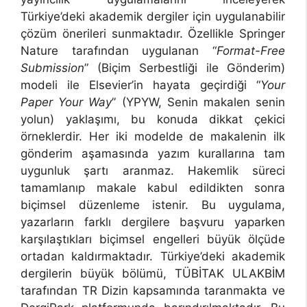
Türkiye’deki akademik dergiler için uygulanabilir
çözüm önerileri sunmaktadır. Özellikle Springer
Nature tarafından uygulanan “
Format-Free
Submission
” (Biçim Serbestliği ile Gönderim)
modeli ile Elsevier’in hayata geçirdiği “
Your
Paper Your Way
” (YPYW, Senin makalen senin
yolun) yaklaşımı, bu konuda dikkat çekici
örneklerdir. Her iki modelde de makalenin ilk
gönderim aşamasında yazım kurallarına tam
uygunluk şartı aranmaz. Hakemlik süreci
tamamlanıp makale kabul edildikten sonra
biçimsel düzenleme istenir. Bu uygulama,
yazarların farklı dergilere başvuru yaparken
karşılaştıkları biçimsel engelleri büyük ölçüde
ortadan kaldırmaktadır. Türkiye’deki akademik
dergilerin büyük bölümü, TÜBİTAK ULAKBİM
tarafından TR Dizin kapsamında taranmakta ve