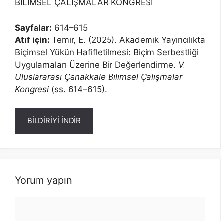
BİLİMSEL ÇALIŞMALAR KONGRESİ
Sayfalar:
614–615
Atıf için:
Temir, E. (2025). Akademik Yayıncılıkta
Biçimsel Yükün Hafifletilmesi: Biçim Serbestliği
Uygulamaları Üzerine Bir Değerlendirme.
V.
Uluslararası Çanakkale Bilimsel Çalışmalar
Kongresi
(ss. 614–615).
BİLDİRİYİ İNDİR
Yorum yapın
Yorum