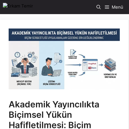
İçeriğe
Menü
atla
Akademik Yayıncılıkta
Biçimsel Yükün
Hafifletilmesi: Biçim