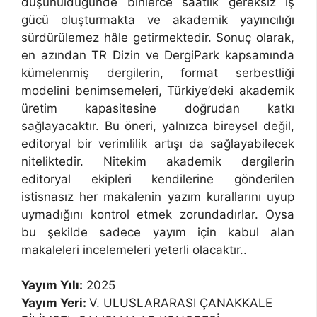
düşünüldüğünde binlerce saatlik gereksiz iş
gücü oluşturmakta ve akademik yayıncılığı
sürdürülemez hâle getirmektedir. Sonuç olarak,
en azından TR Dizin ve DergiPark kapsamında
kümelenmiş dergilerin, format serbestliği
modelini benimsemeleri, Türkiye’deki akademik
üretim kapasitesine doğrudan katkı
sağlayacaktır. Bu öneri, yalnızca bireysel değil,
editoryal bir verimlilik artışı da sağlayabilecek
niteliktedir. Nitekim akademik dergilerin
editoryal ekipleri kendilerine gönderilen
istisnasız her makalenin yazım kurallarını uyup
uymadığını kontrol etmek zorundadırlar. Oysa
bu şekilde sadece yayım için kabul alan
makaleleri incelemeleri yeterli olacaktır..
Yayım Yılı:
2025
Yayım Yeri:
V. ULUSLARARASI ÇANAKKALE