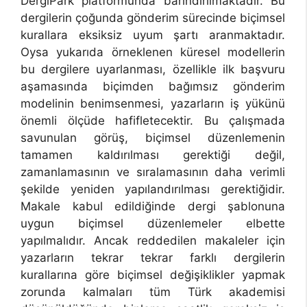
DergiPark platformunda barındırılmaktadır. Bu
dergilerin çoğunda gönderim sürecinde biçimsel
kurallara eksiksiz uyum şartı aranmaktadır.
Oysa yukarıda örneklenen küresel modellerin
bu dergilere uyarlanması, özellikle ilk başvuru
aşamasında biçimden bağımsız gönderim
modelinin benimsenmesi, yazarların iş yükünü
önemli ölçüde hafifletecektir. Bu çalışmada
savunulan görüş, biçimsel düzenlemenin
tamamen kaldırılması gerektiği değil,
zamanlamasının ve sıralamasının daha verimli
şekilde yeniden yapılandırılması gerektiğidir.
Makale kabul edildiğinde dergi şablonuna
uygun biçimsel düzenlemeler elbette
yapılmalıdır. Ancak reddedilen makaleler için
yazarların tekrar tekrar farklı dergilerin
kurallarına göre biçimsel değişiklikler yapmak
zorunda kalmaları tüm Türk akademisi